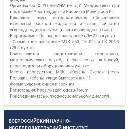
Организатор: ФГУП «ВНИИМ им. Д.И. Менделеева» при
поддержке Росстандарта и Кабинета Министров РТ.
Ключевые темы: метрологическое обеспечение
измерений расхода жидкостей и газов, качество
углеводородного сырья (нефти и природного газа).
В программе: · Пленарное заседание (26–27 августа).
· Совместное заседание МТК 553, ТК 024 и ПК 206.3
(28 августа).
Приглашаются представители госорганов,
метрологических служб, нефтегазовых компаний,
производители оборудования и ученые.
Место проведения: МВК «Казань Экспо» (село
Большие Кабаны, улица Выставочная, 1).
Форма участия: очная и заочная.
Регистрация: https://kazan-ogc.ru/forum
Присоединяйтесь к профессиональному диалогу!
ВСЕРОССИЙСКИЙ НАУЧНО-
ИССЛЕДОВАТЕЛЬСКИЙ ИНСТИТУТ