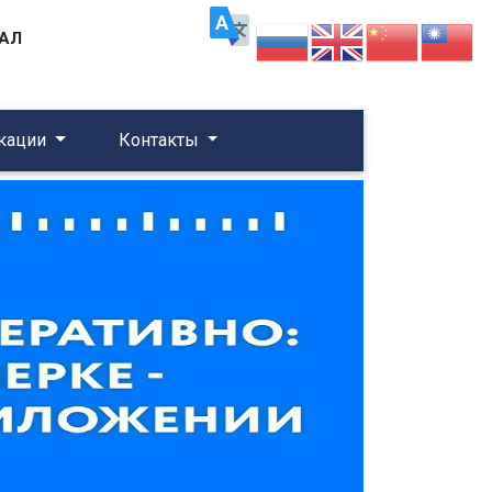
АЛ
кации
Контакты