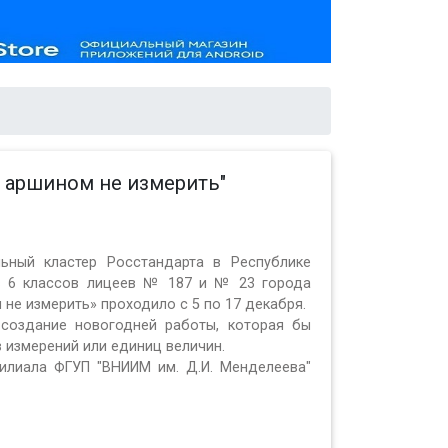
 аршином не измерить"
льный кластер Росстандарта в Республике
ов 6 классов лицеев № 187 и № 23 города
не измерить» проходило с 5 по 17 декабря.
 создание новогодней работы, которая бы
 измерений или единиц величин.
илиала ФГУП "ВНИИМ им. Д.И. Менделеева"