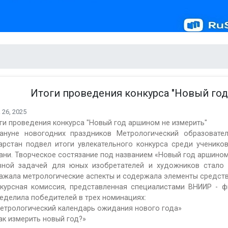
Итоги проведения конкурса "Новый год
 26, 2025
ги проведения конкурса "Новый год аршином не измерить"
ануне новогодних праздников Метрологический образовате
арстан подвел итоги увлекательного конкурса среди ученик
ани. Творческое состязание под названием «Новый год аршином 
вной задачей для юных изобретателей и художников стало
ажала метрологические аспекты и содержала элементы средств
курсная комиссия, представленная специалистами ВНИИР - ф
еделила победителей в трех номинациях:
Метрологический календарь ожидания нового года»
Как измерить новый год?»