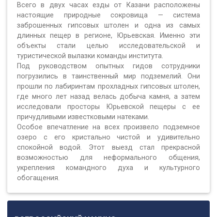
Всего в двух часах езды от Казани расположены
настоящие природные сокровища — система
заброшенных гипсовых штолен и одна из самых
длинных пещер в регионе, Юрьевская. Именно эти
объекты стали целью исследовательской и
туристической вылазки команды института.
Под руководством опытных гидов сотрудники
погрузились в таинственный мир подземелий. Они
прошли по лабиринтам прохладных гипсовых штолен,
где много лет назад велась добыча камня, а затем
исследовали просторы Юрьевской пещеры с ее
причудливыми известковыми натеками.
Особое впечатление на всех произвело подземное
озеро с его кристально чистой и удивительно
спокойной водой. Этот выезд стал прекрасной
возможностью для неформального общения,
укрепления командного духа и культурного
обогащения.